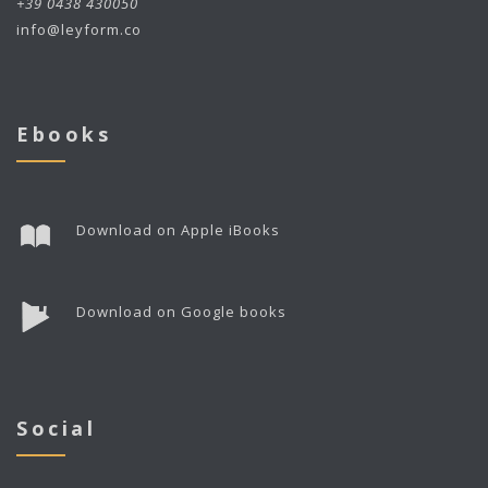
+39 0438 430050
info@leyform.co
Ebooks
Download on Apple iBooks
Download on Google books
Social