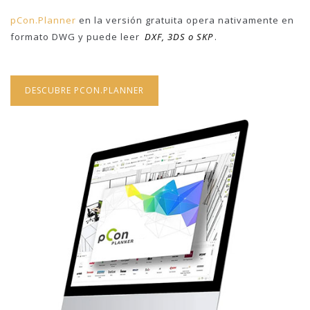
pCon.Planner
en la versión gratuita opera nativamente en
formato DWG y puede leer
DXF, 3DS o SKP
.
DESCUBRE PCON.PLANNER