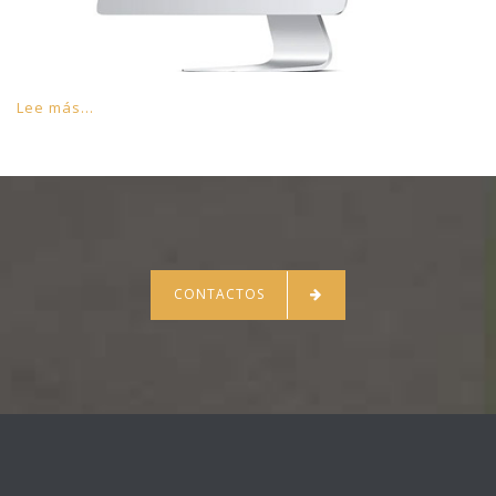
Lee más...
CONTACTOS