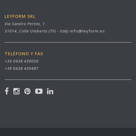
LEYFORM SRL
Via Sandro Pertini, 1
31014
,
Colle Umberto
(
TV
) -
Italy
info@leyform.es
TELÉFONO Y FAX
+39 0438 430050
+39 0438 430487