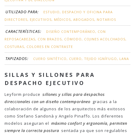
UTILIZADO PARA:
ESTUDIO, DESPACHO Y OFICINA PARA
DIRECTORES, EJECUTIVOS, MÉDICOS, ABOGADOS, NOTARIOS
CARACTERÍSTICAS:
DISEÑO CONTEMPORÁNEO, CON
REPOSACABEZAS, CON BRAZOS, CÓMODO, COJINES ACOLCHADOS,
COSTURAS, COLORES EN CONTRASTE
TAPIZADOS:
CUERO SINTÉTICO, CUERO, TEJIDO IGNÍFUGO, LANA
SILLAS Y SILLONES PARA
DESPACHO EJECUTIVO
Leyform produce
sillones y sillas para despachos
direccionales con un diseño contemporáneo
gracias a la
colaboración de algunos de los arquitectos más exitosos
como Stefano Sandonà y Angelo Pinaffo. Los diferentes
modelos aseguran el
máximo confort y ergonomía, permiten
siempre la correcta postura
sentada ya que son regulables