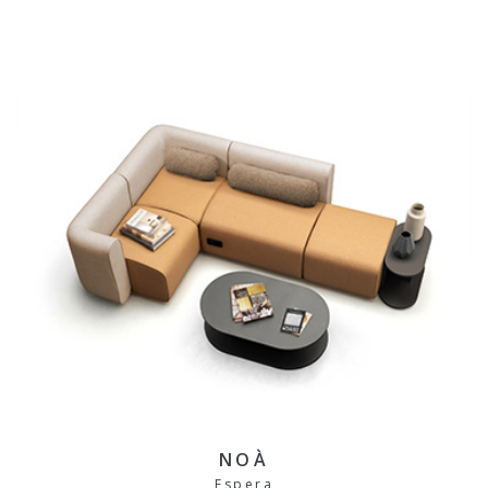
NOÀ
Espera