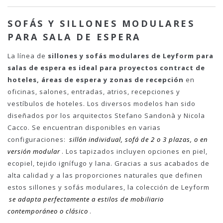
SOFÁS Y SILLONES MODULARES
PARA SALA DE ESPERA
La línea de
sillones y sofás modulares de Leyform para
salas de espera es ideal para proyectos contract de
hoteles, áreas de espera y zonas de recepción
en
oficinas, salones, entradas, atrios, recepciones y
vestíbulos de hoteles. Los diversos modelos han sido
diseñados por los arquitectos Stefano Sandonà y Nicola
Cacco. Se encuentran disponibles en varias
configuraciones:
sillón individual, sofá de 2 o 3 plazas, o en
versión modular
. Los tapizados incluyen opciones en piel,
ecopiel, tejido ignífugo y lana. Gracias a sus acabados de
alta calidad y a las proporciones naturales que definen
estos sillones y sofás modulares, la colección de Leyform
se adapta perfectamente a estilos de mobiliario
contemporáneo o clásico
.