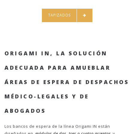
TAPIZADOS
ORIGAMI IN, LA SOLUCIÓN
ADECUADA PARA AMUEBLAR
ÁREAS DE ESPERA DE DESPACHOS
MÉDICO-LEGALES Y DE
ABOGADOS
Los bancos de espera de la línea Origami IN están
diseñados en
módulos de dos, tres o cuatro asientos
y