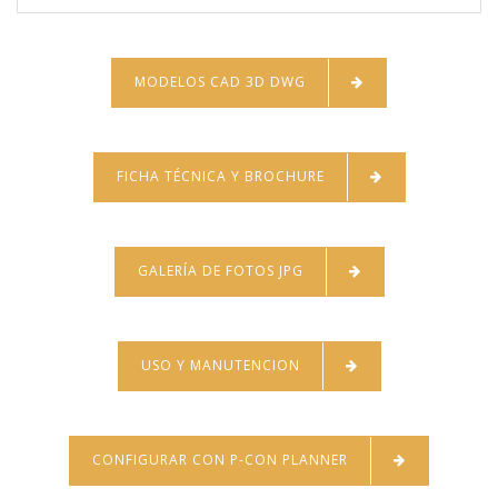
MODELOS CAD 3D DWG
FICHA TÉCNICA Y BROCHURE
GALERÍA DE FOTOS JPG
USO Y MANUTENCION
CONFIGURAR CON P-CON PLANNER