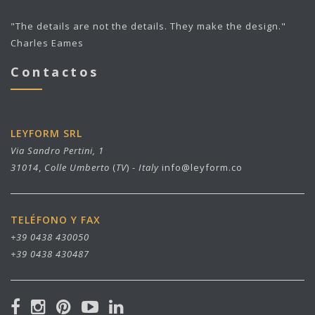
"The details are not the details. They make the design."
Charles Eames
Contactos
LEYFORM SRL
Via Sandro Pertini, 1
31014
,
Colle Umberto
(
TV
) -
Italy
info@leyform.co
TELÉFONO Y FAX
+39 0438 430050
+39 0438 430487